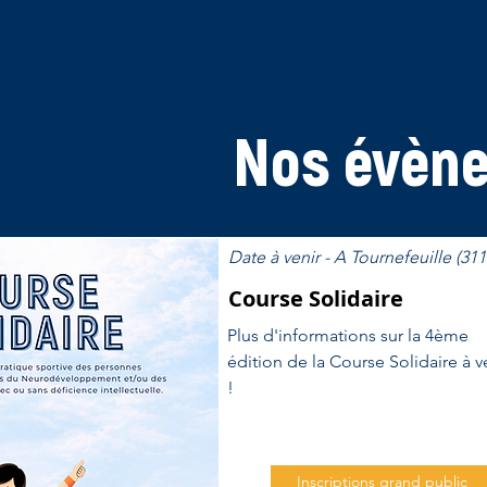
Nos évène
Date à venir - A Tournefeuille (311
Course Solidaire
Plus d'informations sur la 4ème
édition de la Course Solidaire à v
!
Inscriptions grand public