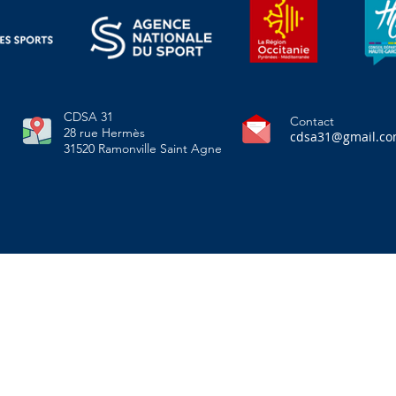
CDSA 31
Contact
28 rue Hermès
cdsa31@gmail.c
31520 Ramonville Saint Agne