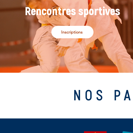
Rencontres sportives
Inscriptions
NOS P