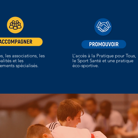
s, les associations, les
L’accès à la Pratique pour Tous,
lités et les
le Sport Santé et une pratique
sements spécialisés.
éco-sportive.