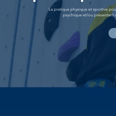
La pratique physique et sportive pou
psychique et/ou présentant d